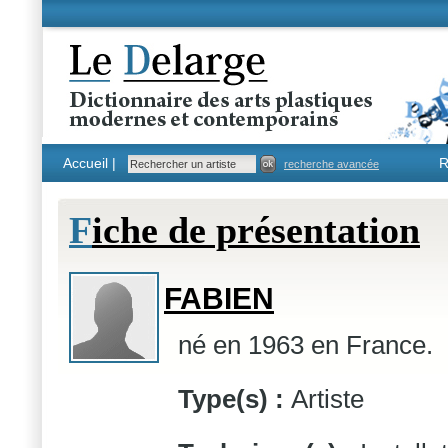
Accueil |
R
recherche avancée
F
iche de présentation
FABIEN
né en 1963 en France.
Type(s) :
Artiste