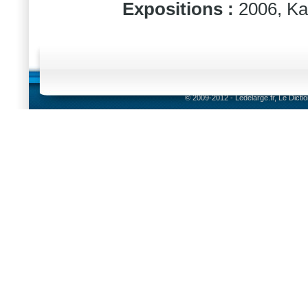
Expositions :
2006, Ka
© 2009-2012 - Ledelarge.fr, Le Dicti