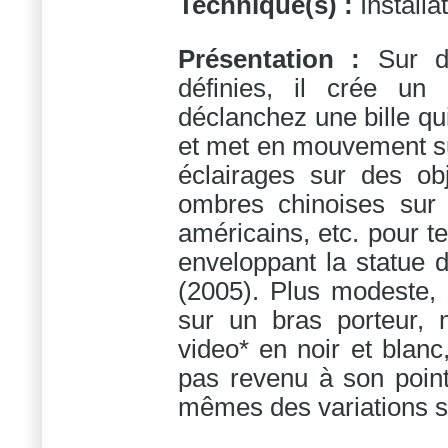
Technique(s) :
Installa
Présentation :
Sur d
définies, il crée un
déclanchez une bille qui
et met en mouvement 
éclairages sur des ob
ombres chinoises sur 
américains, etc. pour 
enveloppant la statue d
(2005). Plus modeste,
sur un bras porteur, 
video* en noir et blanc
pas revenu à son point
mêmes des variations s