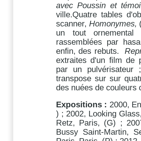
avec Poussin et témoi
ville.Quatre tables d'o
scanner,
Homonymes,
un tout ornemental 
rassemblées par hasa
enfin, des rebuts.
Repr
extraites d'un film de
par un pulvérisateu
transpose sur sur quat
des nuées de couleurs 
Expositions :
2000, Ens
) ; 2002, Looking Glass
Retz, Paris, (G) ; 200
Bussy Saint-Martin, S