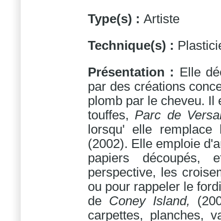
Type(s) :
Artiste
Technique(s) :
Plastic
Présentation :
Elle dé
par des créations conce
plomb par le cheveu. Il 
touffes,
Parc de Versai
lorsqu' elle remplace 
(2002). Elle emploie d'a
papiers découpés, 
perspective, les croise
ou pour rappeler le ford
de
Coney Island,
(20
carpettes, planches, 