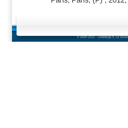
Paris, Paris, (P) ; 2012,
© 2009-2012 - Ledelarge.fr, Le Dicti