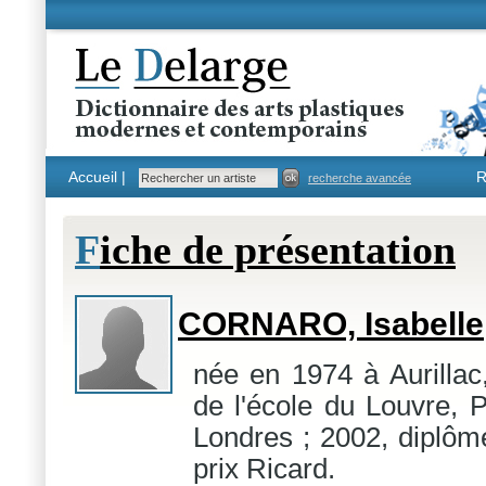
Accueil |
R
recherche avancée
F
iche de présentation
CORNARO, Isabelle
née en 1974 à Aurillac
de l'école du Louvre, 
Londres ; 2002, diplôm
prix Ricard.