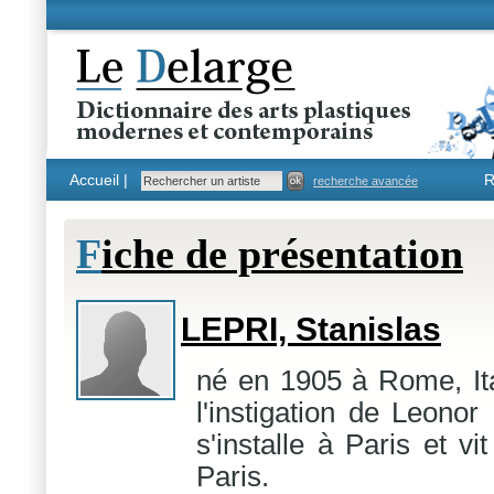
Accueil |
R
recherche avancée
F
iche de présentation
LEPRI, Stanislas
né en 1905 à Rome, Ita
l'instigation de Leono
s'installe à Paris et v
Paris.