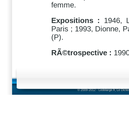
femme.
Expositions :
1946, 
Paris ; 1993, Dionne, Pa
(P).
RÃ©trospective :
1990
© 2009-2012 - Ledelarge.fr, Le Dicti