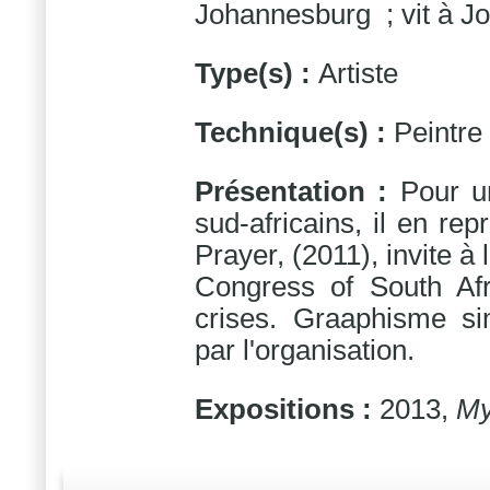
Johannesburg ; vit à J
Type(s) :
Artiste
Technique(s) :
Peintre
Présentation :
Pour u
sud-africains, il en re
Prayer, (2011), invite à
Congress of South Af
crises. Graaphisme sim
par l'organisation.
Expositions :
2013,
My