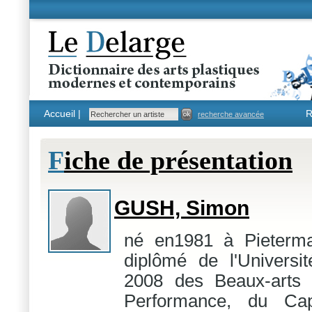
Accueil |
R
recherche avancée
F
iche de présentation
GUSH, Simon
né en1981 à Pieterma
diplômé de l'Universi
2008 des Beaux-arts 
Performance, du Ca