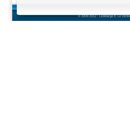
© 2009-2012 - Ledelarge.fr, Le Dicti