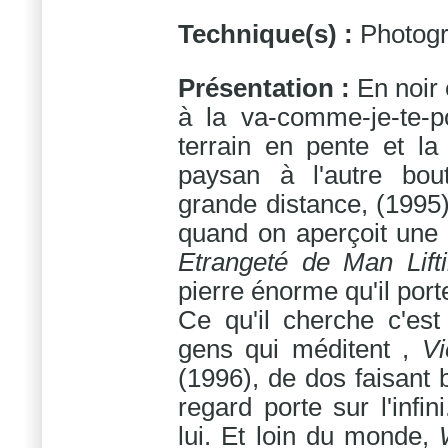
Technique(s) :
Photog
Présentation :
En noir
à la va-comme-je-te-p
terrain en pente et la
paysan à l'autre bout
grande distance, (1995
quand on aperçoit une f
Etrangeté de Man Lift
pierre énorme qu'il port
Ce qu'il cherche c'est
gens qui méditent ,
Vi
(1996), de dos faisant 
regard porte sur l'infin
lui. Et loin du monde,