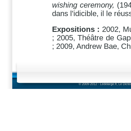
wishing ceremony,
(1944
dans l'idicible, il le réuss
Expositions :
2002, Mu
; 2005, Théâtre de Gap
; 2009, Andrew Bae, Chi
© 2009-2012 - Ledelarge.fr, Le Dicti