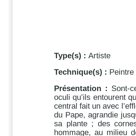
Type(s) :
Artiste
Technique(s) :
Peintre
Présentation :
Sont-c
oculi qu’ils entourent q
central fait un avec l’e
du Pape, agrandie jusqu
sa plante ; des corne
hommage, au milieu de