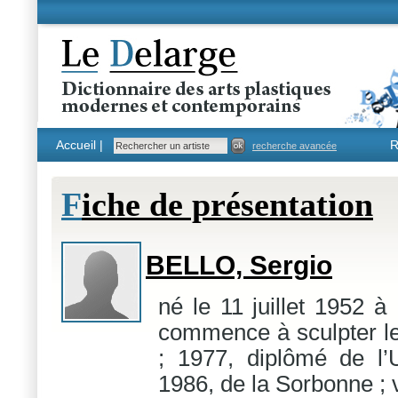
Accueil |
R
recherche avancée
F
iche de présentation
BELLO, Sergio
né le 11 juillet 1952 à
commence à sculpter le
; 1977, diplômé de l’
1986, de la Sorbonne ; v