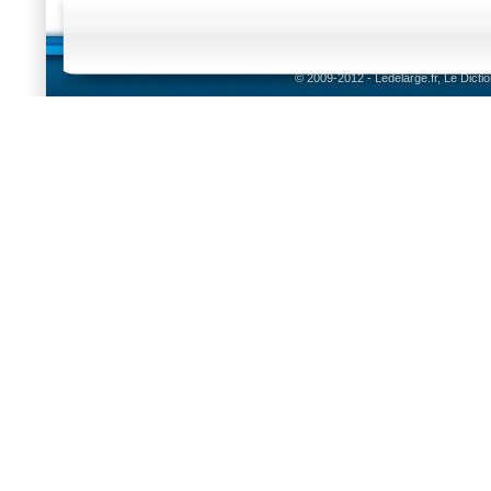
© 2009-2012 - Ledelarge.fr, Le Dicti