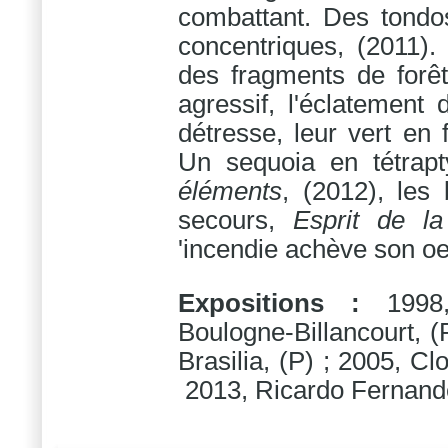
combattant. Des tondo
concentriques, (2011).
des fragments de forê
agressif, l'éclatement
détresse, leur vert en
Un sequoia en tétrapt
éléments
, (2012), les
secours,
Esprit de la
'incendie achève son o
Expositions :
1998
Boulogne-Billancourt, (
Brasilia, (P) ; 2005, Clo
2013, Ricardo Fernande