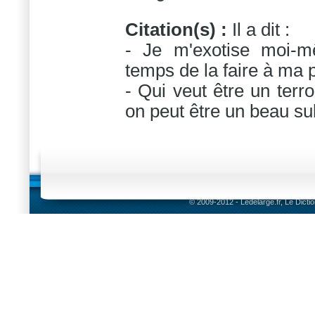
Citation(s) :
Il a dit :
- Je m'exotise moi-m
temps de la faire à ma 
- Qui veut être un terr
on peut être un beau su
© 2009-2012 - Ledelarge.fr, Le Dicti