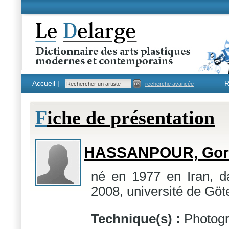
Accueil |
R
recherche avancée
F
iche de présentation
HASSANPOUR, Gor
né en 1977 en Iran, 
2008, université de Göt
Technique(s) :
Photogr