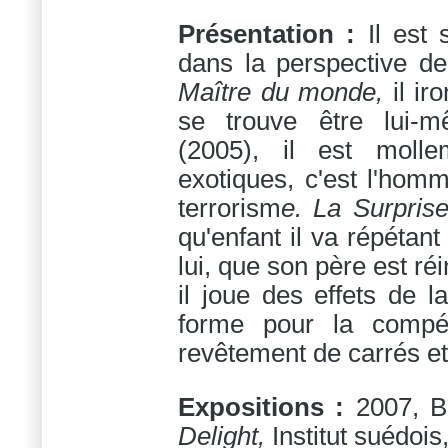
Présentation :
Il est
dans la perspective de
Maître du monde,
il iro
se trouve être lui
(2005), il est moll
exotiques, c'est l'homm
terrorism
e.
La Surpris
qu'enfant il va répétant
lui, que son père est ré
il joue des effets de la
forme pour la compé
revêtement de carrés et 
Expositions :
2007, B
Delight,
Institut suédois,