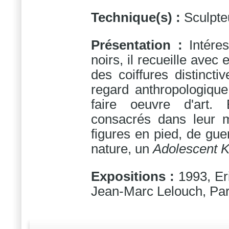
Technique(s) :
Sculpte
Présentation :
Intére
noirs, il recueille avec
des coiffures distinct
regard anthropologique
faire oeuvre d'art. 
consacrés dans leur 
figures en pied, de gue
nature, un
Adolescent 
Expositions :
1993, Er
Jean-Marc Lelouch, Pari