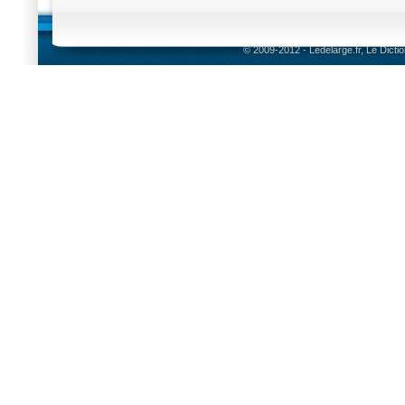
© 2009-2012 - Ledelarge.fr, Le Dicti