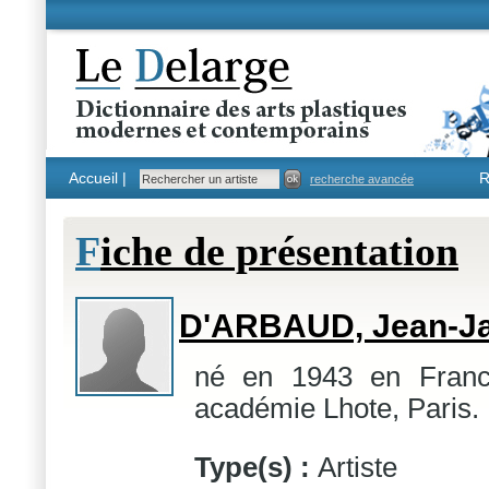
Accueil |
R
recherche avancée
F
iche de présentation
D'ARBAUD, Jean-J
né en 1943 en Franc
académie Lhote, Paris.
Type(s) :
Artiste