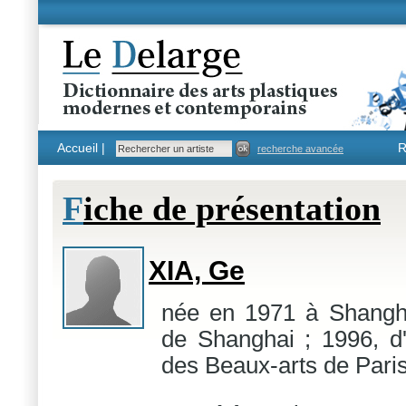
Accueil |
R
recherche avancée
F
iche de présentation
XIA, Ge
née en 1971 à Shangha
de Shanghai ; 1996, d
des Beaux-arts de Paris