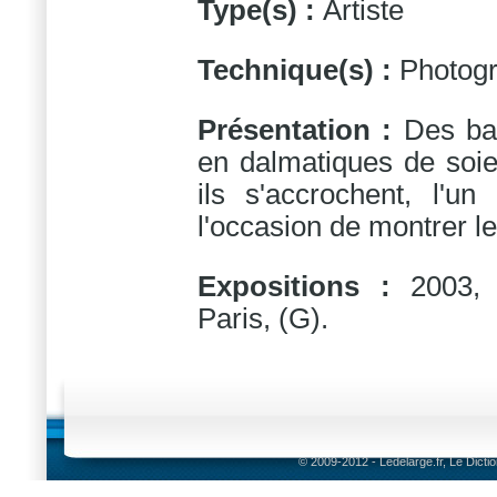
Type(s) :
Artiste
Technique(s) :
Photog
Présentation :
Des bar
en dalmatiques de soie
ils s'accrochent, l'un
l'occasion de montrer leu
Expositions :
2003,
Paris, (G).
© 2009-2012 - Ledelarge.fr, Le Dicti