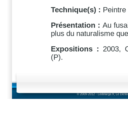
Technique(s) :
Peintre
Présentation :
Au fusa
plus du naturalisme que
Expositions :
2003, C
(P).
© 2009-2012 - Ledelarge.fr, Le Dicti