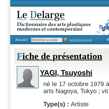
Accueil |
R
recherche avancée
F
iche de présentation
YAGI, Tsuyoshi
né le 17 octobre 1979 
arts Nagoya, Tokyo ; vi
Type(s) :
Artiste