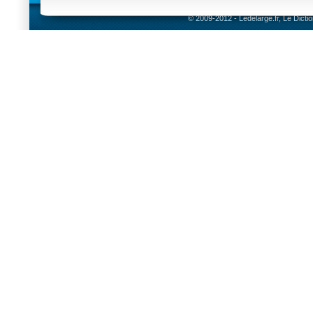
© 2009-2012 - Ledelarge.fr, Le Dicti